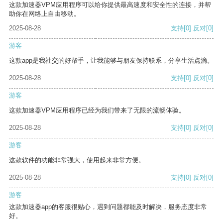
这款加速器VPM应用程序可以给你提供最高速度和安全性的连接，并帮
助你在网络上自由移动。
2025-08-28
支持
[0]
反对
[0]
游客
这款app是我社交的好帮手，让我能够与朋友保持联系，分享生活点滴。
2025-08-28
支持
[0]
反对
[0]
游客
这款加速器VPM应用程序已经为我们带来了无限的流畅体验。
2025-08-28
支持
[0]
反对
[0]
游客
这款软件的功能非常强大，使用起来非常方便。
2025-08-28
支持
[0]
反对
[0]
游客
这款加速器app的客服很贴心，遇到问题都能及时解决，服务态度非常
好。