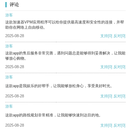
评论
游客
这款加速器VPM应用程序可以给你提供最高速度和安全性的连接，并帮
助你在网络上自由移动。
2025-08-28
支持
[0]
反对
[0]
游客
这款app的售后服务非常完善，遇到问题总是能够得到妥善解决，让我能
够放心购物。
2025-08-28
支持
[0]
反对
[0]
游客
这款app是我娱乐的好帮手，让我能够放松身心，享受美好时光。
2025-08-28
支持
[0]
反对
[0]
游客
这款app的路线规划非常精准，让我能够快速到达目的地。
2025-08-28
支持
[0]
反对
[0]