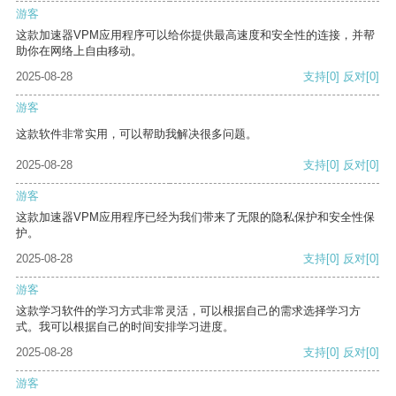
游客
这款加速器VPM应用程序可以给你提供最高速度和安全性的连接，并帮
助你在网络上自由移动。
2025-08-28
支持
[0]
反对
[0]
游客
这款软件非常实用，可以帮助我解决很多问题。
2025-08-28
支持
[0]
反对
[0]
游客
这款加速器VPM应用程序已经为我们带来了无限的隐私保护和安全性保
护。
2025-08-28
支持
[0]
反对
[0]
游客
这款学习软件的学习方式非常灵活，可以根据自己的需求选择学习方
式。我可以根据自己的时间安排学习进度。
2025-08-28
支持
[0]
反对
[0]
游客