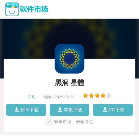
黑洞 星體
工具
|
时间：2025-08-29
|
安卓下载
苹果下载
PC下载
安卓市场，安全绿色