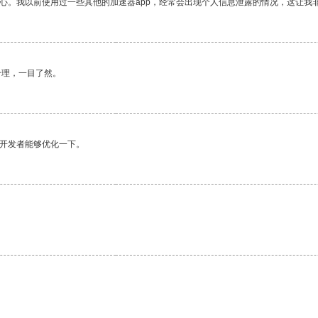
放心。我以前使用过一些其他的加速器app，经常会出现个人信息泄露的情况，这让我
合理，一目了然。
望开发者能够优化一下。
。