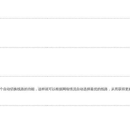
一个自动切换线路的功能，这样就可以根据网络情况自动选择最优的线路，从而获得更