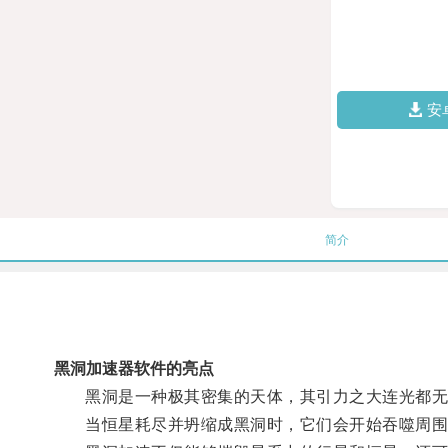
安
简介
黑洞加速器软件的亮点
黑洞是一种极其密集的天体，其引力之大连光都无
当恒星耗尽并坍缩成黑洞时，它们会开始吞噬周围