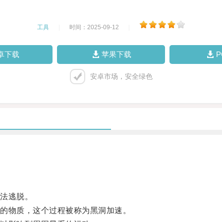
工具
|
时间：2025-09-12
|
卓下载
苹果下载
安卓市场，安全绿色
法逃脱。
的物质，这个过程被称为黑洞加速。