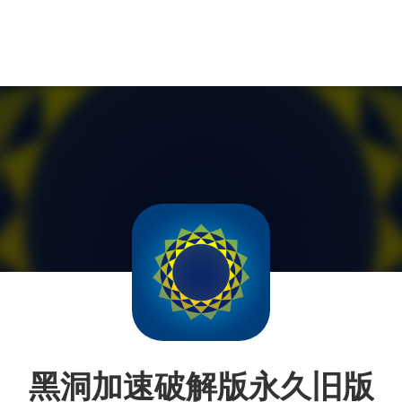
黑洞加速破解版永久旧版