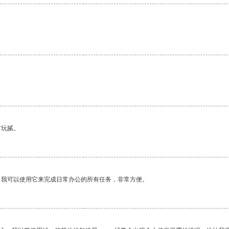
。
有玩腻。
。我可以使用它来完成日常办公的所有任务，非常方便。