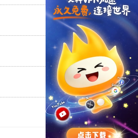
支持
[0]
反对
[0]
支持
[0]
反对
[0]
支持
[0]
反对
[0]