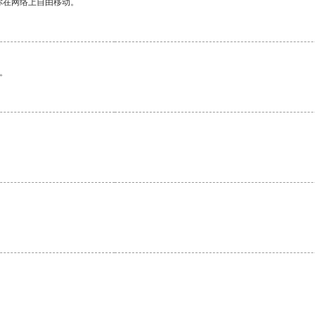
你在网络上自由移动。
。
。