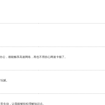
作办公，都能畅享高速网络，再也不用担心网速卡顿了。
有玩腻。
非常生动，让我能够轻松理解知识点。