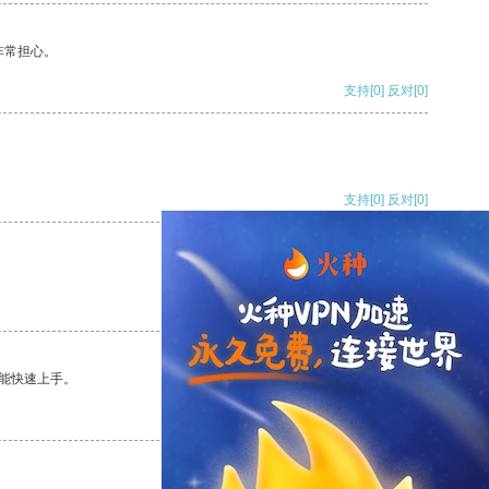
非常担心。
支持
[0]
反对
[0]
支持
[0]
反对
[0]
支持
[0]
反对
[0]
能快速上手。
支持
[0]
反对
[0]