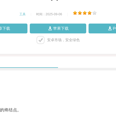
工具
|
时间：2025-09-06
|
卓下载
苹果下载
安卓市场，安全绿色
的终结点。