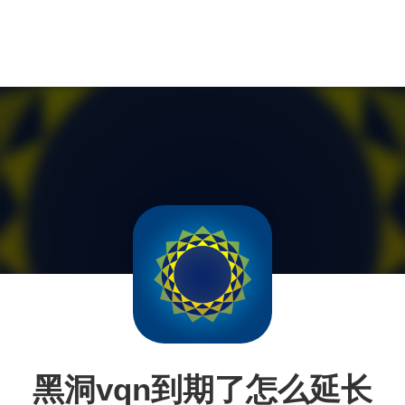
黑洞vqn到期了怎么延长