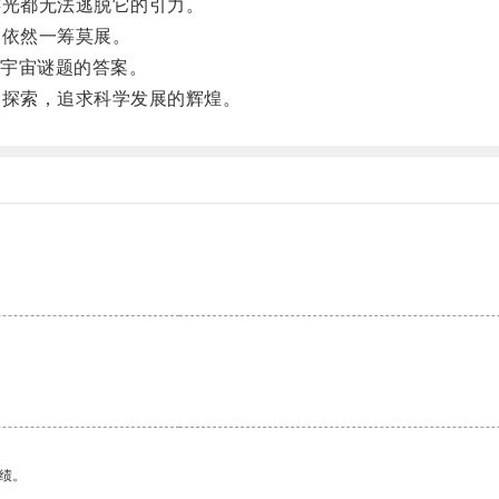
光都无法逃脱它的引力。
依然一筹莫展。
宇宙谜题的答案。
探索，追求科学发展的辉煌。
绩。