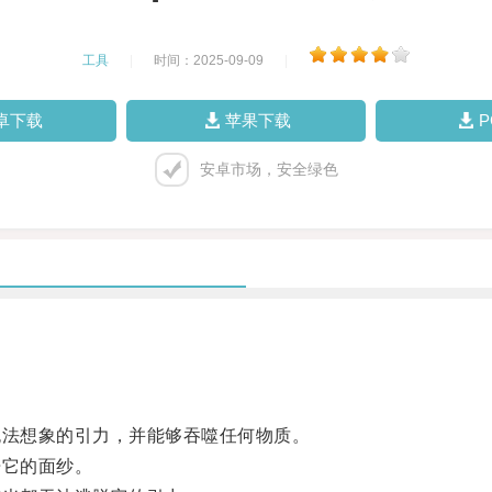
工具
|
时间：2025-09-09
|
卓下载
苹果下载
安卓市场，安全绿色
法想象的引力，并能够吞噬任何物质。
它的面纱。