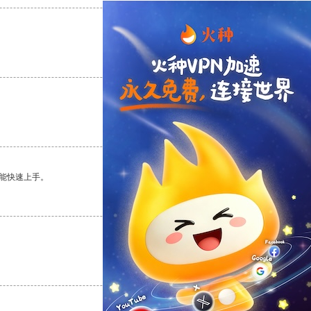
支持
[0]
反对
[0]
支持
[0]
反对
[0]
能快速上手。
支持
[0]
反对
[0]
支持
[0]
反对
[0]