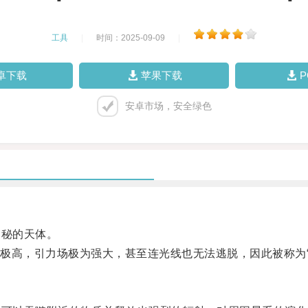
工具
|
时间：2025-09-09
|
卓下载
苹果下载
安卓市场，安全绿色
秘的天体。
高，引力场极为强大，甚至连光线也无法逃脱，因此被称为“