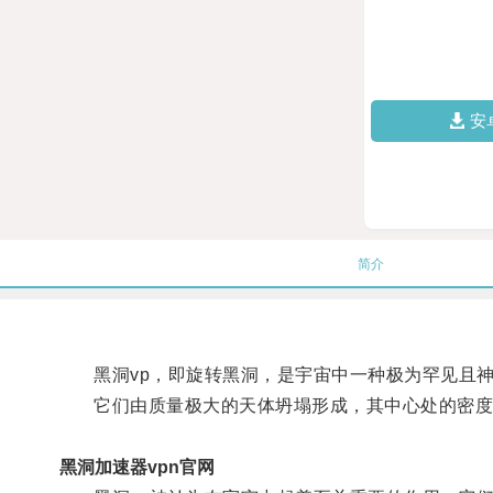
安
简介
黑洞vp，即旋转黑洞，是宇宙中一种极为罕见且神
它们由质量极大的天体坍塌形成，其中心处的密度极
黑洞加速器vpn官网