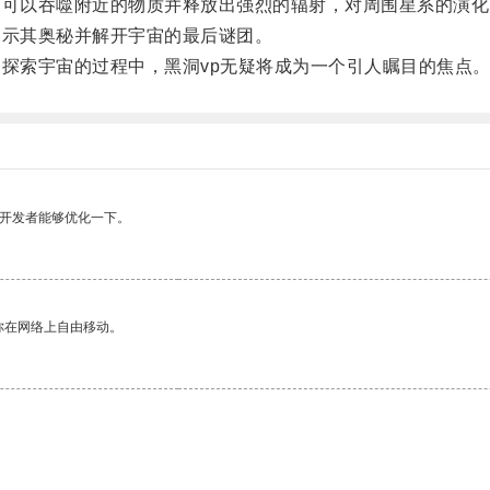
可以吞噬附近的物质并释放出强烈的辐射，对周围星系的演化
示其奥秘并解开宇宙的最后谜团。
探索宇宙的过程中，黑洞vp无疑将成为一个引人瞩目的焦点
望开发者能够优化一下。
你在网络上自由移动。