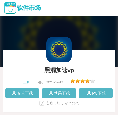
黑洞加速vp
工具
|
时间：2025-09-12
|
安卓下载
苹果下载
PC下载
安卓市场，安全绿色