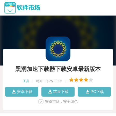
黑洞加速下载器下载安卓最新版本
工具
|
时间：2025-10-06
|
安卓下载
苹果下载
PC下载
安卓市场，安全绿色