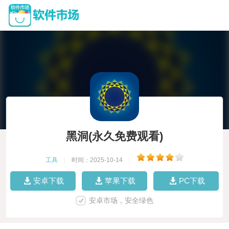
黑洞(永久免费观看)
工具
|
时间：2025-10-14
|
安卓下载
苹果下载
PC下载
安卓市场，安全绿色