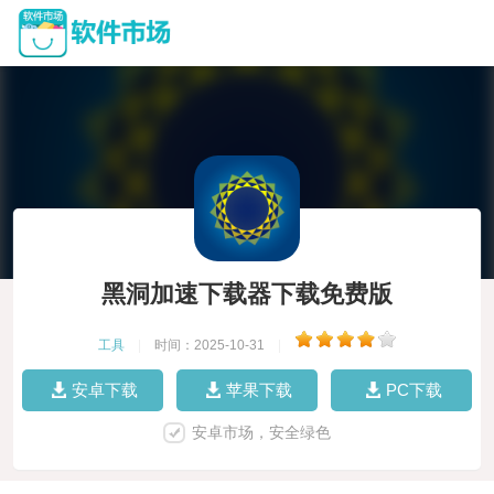
黑洞加速下载器下载免费版
工具
|
时间：2025-10-31
|
安卓下载
苹果下载
PC下载
安卓市场，安全绿色