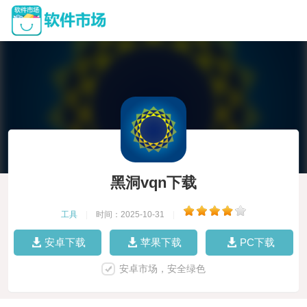
黑洞vqn下载
工具
|
时间：2025-10-31
|
安卓下载
苹果下载
PC下载
安卓市场，安全绿色