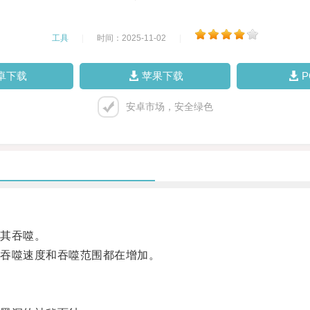
工具
|
时间：2025-11-02
|
卓下载
苹果下载
安卓市场，安全绿色
其吞噬。
吞噬速度和吞噬范围都在增加。