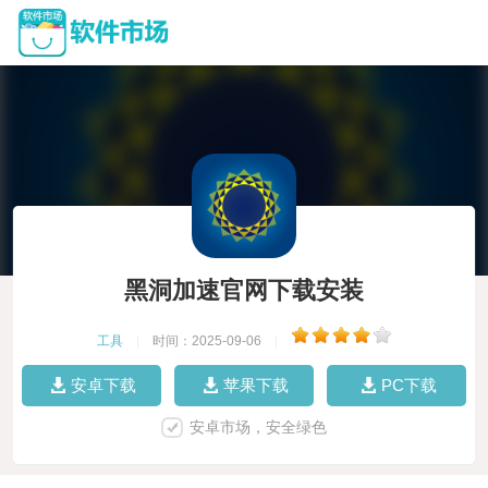
黑洞加速官网下载安装
工具
|
时间：2025-09-06
|
安卓下载
苹果下载
PC下载
安卓市场，安全绿色