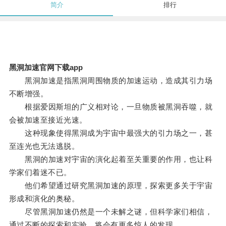
简介
排行
黑洞加速官网下载app
黑洞加速是指黑洞周围物质的加速运动，造成其引力场
不断增强。
根据爱因斯坦的广义相对论，一旦物质被黑洞吞噬，就
会被加速至接近光速。
这种现象使得黑洞成为宇宙中最强大的引力场之一，甚
至连光也无法逃脱。
黑洞的加速对宇宙的演化起着至关重要的作用，也让科
学家们着迷不已。
他们希望通过研究黑洞加速的原理，探索更多关于宇宙
形成和演化的奥秘。
尽管黑洞加速仍然是一个未解之谜，但科学家们相信，
通过不断的探索和实验，将会有更多惊人的发现。