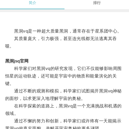
简介
排行
黑洞vq是一种超大质量黑洞，通常存在于星系团中心。
其质量庞大，引力极强，甚至连光线都无法逃离其吞
噬。
黑洞jsq官网
科学家们对黑洞vq的研究发现，它们不仅能够影响周围
恒星的运动轨迹，还可能是宇宙中的物质和能量演化的关
键。
通过不断的观测和模拟，科学家们试图揭开黑洞vq神秘
的面纱，以求更深入地理解宇宙的奥秘。
在科学探索的道路上，黑洞vq是一个充满挑战和机遇的
领域。
通过不懈的努力和创新，科学家们或许终有一天能揭示
黑洞vq的真实面貌，并解开宇宙奥秘的更多谜团。