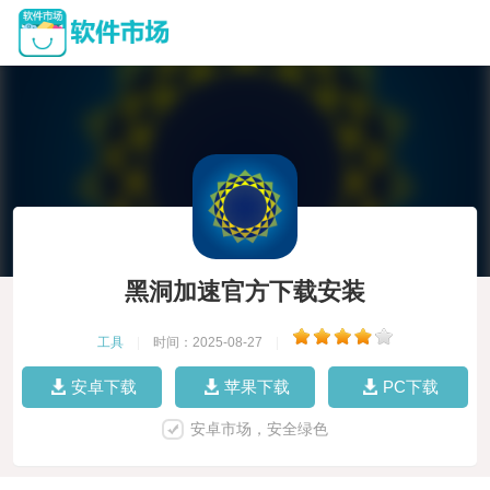
黑洞加速官方下载安装
工具
|
时间：2025-08-27
|
安卓下载
苹果下载
PC下载
安卓市场，安全绿色