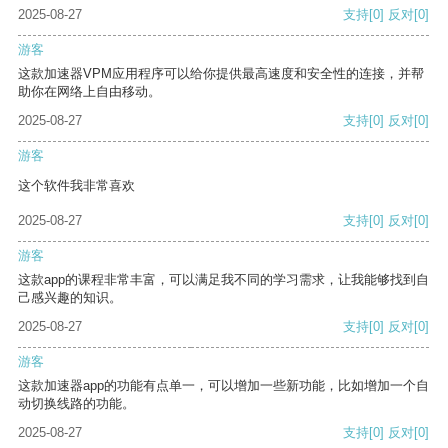
2025-08-27
支持
[0]
反对
[0]
游客
这款加速器VPM应用程序可以给你提供最高速度和安全性的连接，并帮
助你在网络上自由移动。
2025-08-27
支持
[0]
反对
[0]
游客
这个软件我非常喜欢
2025-08-27
支持
[0]
反对
[0]
游客
这款app的课程非常丰富，可以满足我不同的学习需求，让我能够找到自
己感兴趣的知识。
2025-08-27
支持
[0]
反对
[0]
游客
这款加速器app的功能有点单一，可以增加一些新功能，比如增加一个自
动切换线路的功能。
2025-08-27
支持
[0]
反对
[0]