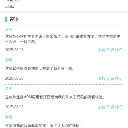
#44#
评论
游客
这款办公软件的界面设计非常简洁，使用起来非常方便。功能的布局也
很合理，一目了然。
2025-08-28
支持
[0]
反对
[0]
游客
这款软件简直是神器，解决了我所有问题。
2025-08-28
支持
[0]
反对
[0]
游客
这款加速器VPM应用程序已经为我们带来了无限的流畅体验。
2025-08-28
支持
[0]
反对
[0]
游客
这款游戏的音乐非常优美，听了让人心旷神怡。