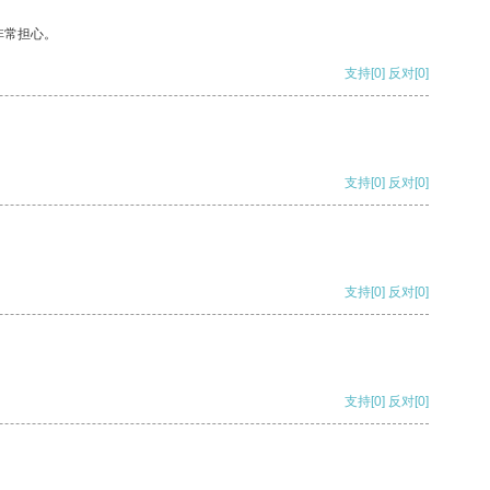
非常担心。
支持
[0]
反对
[0]
支持
[0]
反对
[0]
支持
[0]
反对
[0]
支持
[0]
反对
[0]