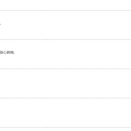
。
够放心购物。