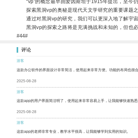
“vp”的概念最早由爱因斯坦于1915年提出，至今
探索黑洞vp的奥秘是现代天文学研究的重要课题之
通过对黑洞vp的研究，我们可以更深入地了解宇宙
黑洞vp的探索之路将是充满挑战和未知的，但也必
#44#
评论
游客
这款办公软件的界面设计非常简洁，使用起来非常方便。功能的布局也很
2025-08-28
游客
这款app的用户界面简洁明了，使用起来非常容易上手，让我能够快速熟
2025-08-28
游客
这款app的老师非常专业，教学水平很高，让我能够学到实用的知识。