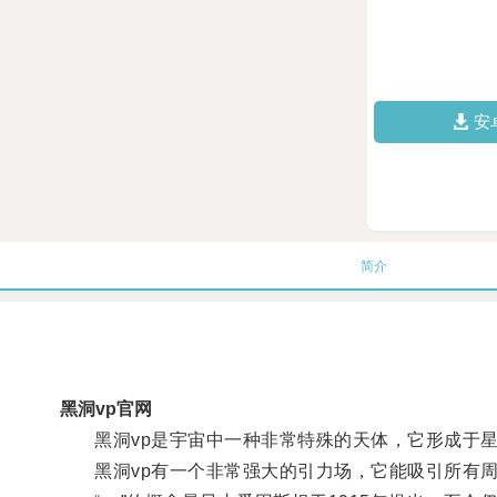
安
简介
黑洞vp官网
黑洞vp是宇宙中一种非常特殊的天体，它形成于星
黑洞vp有一个非常强大的引力场，它能吸引所有周围