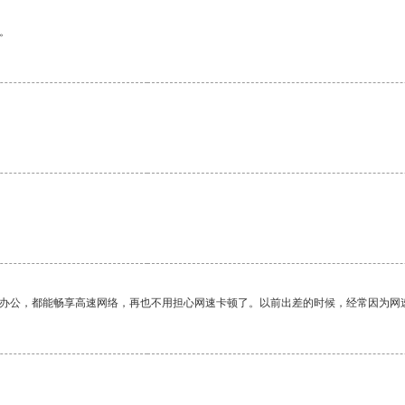
。
作办公，都能畅享高速网络，再也不用担心网速卡顿了。以前出差的时候，经常因为网