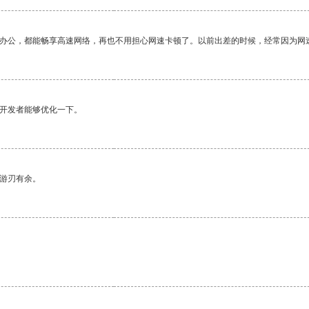
作办公，都能畅享高速网络，再也不用担心网速卡顿了。以前出差的时候，经常因为网
望开发者能够优化一下。
中游刃有余。