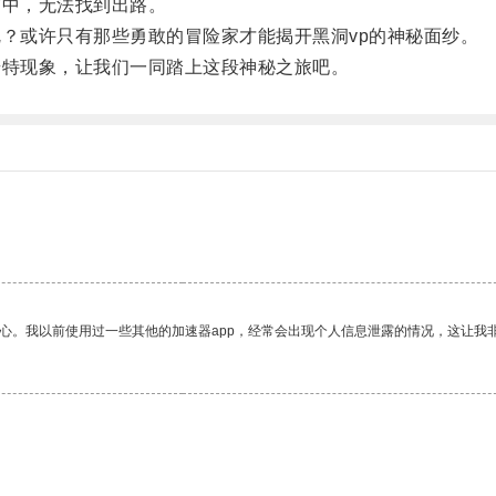
中，无法找到出路。
？或许只有那些勇敢的冒险家才能揭开黑洞vp的神秘面纱。
特现象，让我们一同踏上这段神秘之旅吧。
放心。我以前使用过一些其他的加速器app，经常会出现个人信息泄露的情况，这让我
。