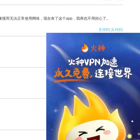
速慢而无法正常使用网络，现在有了这个app，我再也不用担心了。
支持
[0]
反对
[0]
支持
[0]
反对
[0]
支持
[0]
反对
[0]
支持
[0]
反对
[0]