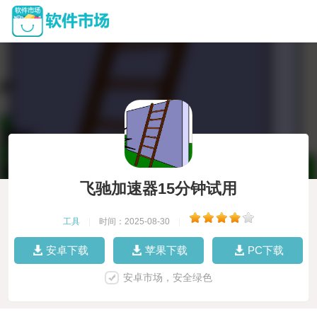
飞驰加速器15分钟试用
工具
|
时间：2025-08-30
|
安卓下载
苹果下载
PC下载
安卓市场，安全绿色