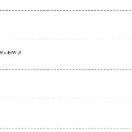
。
己感兴趣的知识。