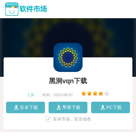
黑洞vqn下载
工具
|
时间：2025-09-07
|
安卓下载
苹果下载
PC下载
安卓市场，安全绿色