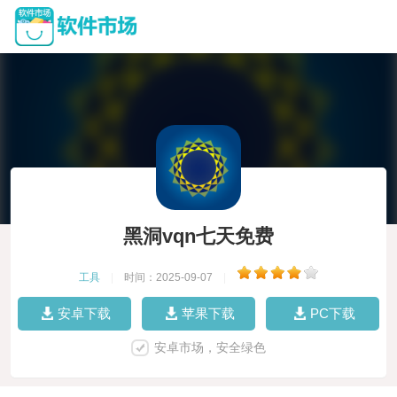
黑洞vqn七天免费
工具
|
时间：2025-09-07
|
安卓下载
苹果下载
PC下载
安卓市场，安全绿色