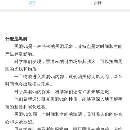
简介
排行
什麼是黑洞
黑洞vq是一种特殊的黑洞现象，其特点是对时间和空间
产生异常影响。
科学家们发现，黑洞vq的引力场极其强大，可以扭曲周
围的光线和物质。
一旦物质进入黑洞vq内部，就会消失得无影无踪，甚至
时间也会出现扭曲现象。
对于黑洞vq的探索，科学家们还有许多未解之谜。
他们希望通过研究黑洞vq的性质，能够更深入地了解宇
宙的起源和演化过程。
黑洞vq如同一个时间和空间的漩涡，吸引着人们的好奇
心和探索欲望。
愿科学家们在不断的探索中，揭开黑洞vq的奥秘，带给