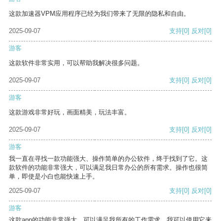
这款加速器VPM应用程序已经为我们带来了无限的隐私和自由。
2025-09-07
支持
[0]
反对
[0]
游客
这款软件非常实用，可以帮助我解决很多问题。
2025-09-07
支持
[0]
反对
[0]
游客
这款游戏非常好玩，画面精美，玩法丰富。
2025-09-07
支持
[0]
反对
[0]
游客
我一直在寻找一款功能强大、操作简单的办公软件，终于找到了它。这
款软件的功能非常强大，可以满足我日常办公的所有需求。操作也很简
单，即使是小白也能快速上手。
2025-09-07
支持
[0]
反对
[0]
游客
这款app的功能非常强大，可以满足我所有的工作需求。我可以使用它来