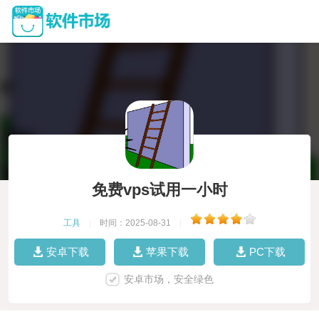
免费vps试用一小时
工具
|
时间：2025-08-31
|
安卓下载
苹果下载
PC下载
安卓市场，安全绿色