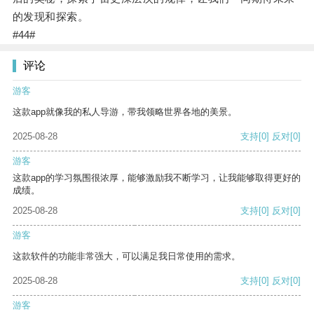
的发现和探索。
#44#
评论
游客
这款app就像我的私人导游，带我领略世界各地的美景。
2025-08-28
支持
[0]
反对
[0]
游客
这款app的学习氛围很浓厚，能够激励我不断学习，让我能够取得更好的
成绩。
2025-08-28
支持
[0]
反对
[0]
游客
这款软件的功能非常强大，可以满足我日常使用的需求。
2025-08-28
支持
[0]
反对
[0]
游客