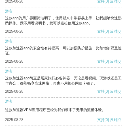
2025-08-28
支持
[0]
反对
[0]
游客
这款app的用户界面简洁明了，使用起来非常容易上手，让我能够快速熟
悉操作。我不用看说明书，就可以轻松使用这款app。
2025-08-28
支持
[0]
反对
[0]
游客
这款加速器app的安全性有待提高，可以加强防护措施，比如增加双重验
证。
2025-08-28
支持
[0]
反对
[0]
游客
这款加速器app简直是居家旅行必备神器，无论是看视频、玩游戏还是工
作办公，都能畅享高速网络，再也不用担心网速卡顿了。
2025-08-28
支持
[0]
反对
[0]
游客
这款加速器VPM应用程序已经为我们带来了无限的流畅体验。
2025-08-28
支持
[0]
反对
[0]