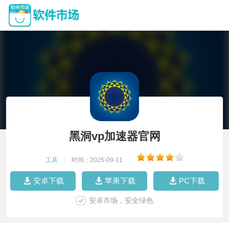
黑洞vp加速器官网
工具
|
时间：2025-09-11
|
安卓下载
苹果下载
PC下载
安卓市场，安全绿色