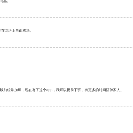
的商品。
你在网络上自由移动。
我以前经常加班，现在有了这个app，我可以提前下班，有更多的时间陪伴家人。