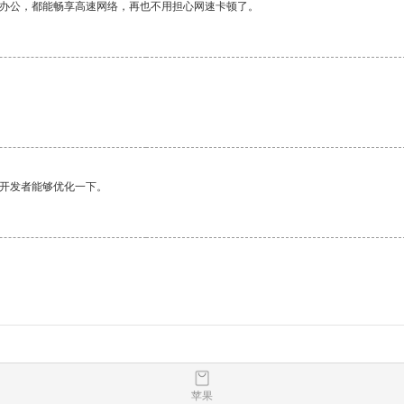
作办公，都能畅享高速网络，再也不用担心网速卡顿了。
望开发者能够优化一下。
苹果