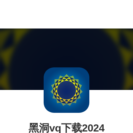
黑洞vq下载2024