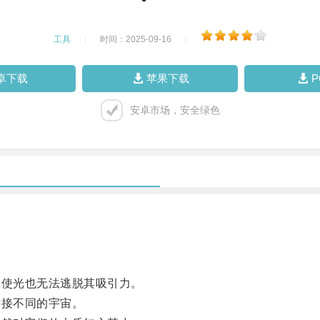
工具
|
时间：2025-09-16
|
卓下载
苹果下载
安卓市场，安全绿色
使光也无法逃脱其吸引力。
接不同的宇宙。