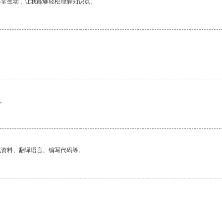
非常生动，让我能够轻松理解知识点。
。
。
找资料、翻译语言、编写代码等。