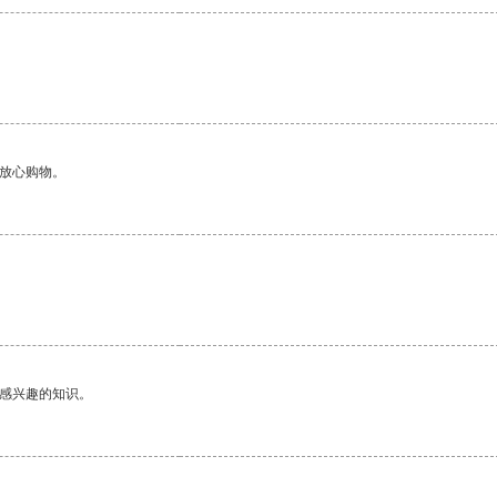
够放心购物。
己感兴趣的知识。