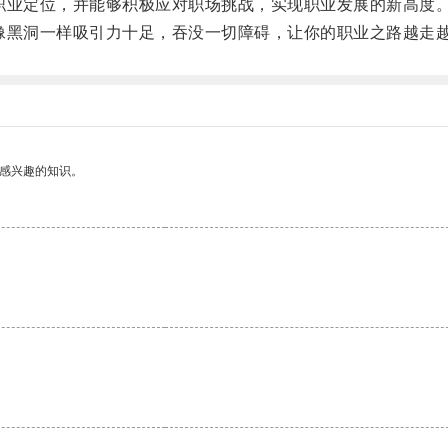
业定位，并能够积极应对职场挑战，实现职业发展的新高度
黑洞一样吸引力十足，吞没一切障碍，让你的职业之路越走
己感兴趣的知识。