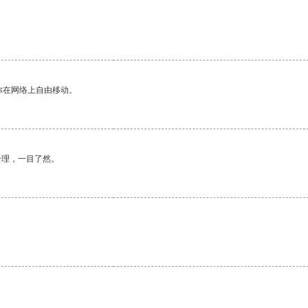
你在网络上自由移动。
合理，一目了然。