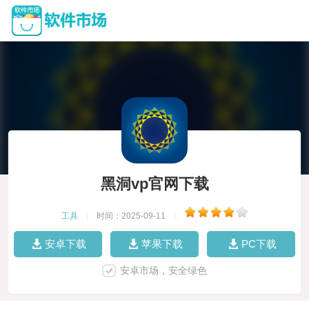
黑洞vp官网下载
工具
|
时间：2025-09-11
|
安卓下载
苹果下载
PC下载
安卓市场，安全绿色