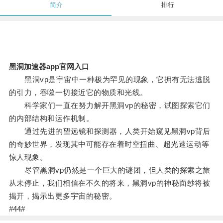
简介
排行
黑洞加速器app官网入口
黑洞vp是宇宙中一种极为罕见的现象，它拥有无法逃脱
的引力，吞噬一切接近它的物质和光线。
科学家们一直在努力解开黑洞vp的秘密，试图探索它们
的内部结构和运作机制。
通过先进的望远镜和探测器，人类开始窥见黑洞vp背后
的奇妙世界，发现其中可能存在着时空扭曲、超光速运动等
惊人现象。
尽管黑洞vp仍然是一个巨大的谜团，但人类的探索之旅
从未停止，我们相信在不久的将来，黑洞vp的神秘面纱将被
揭开，揭示出更多宇宙的秘密。
#44#