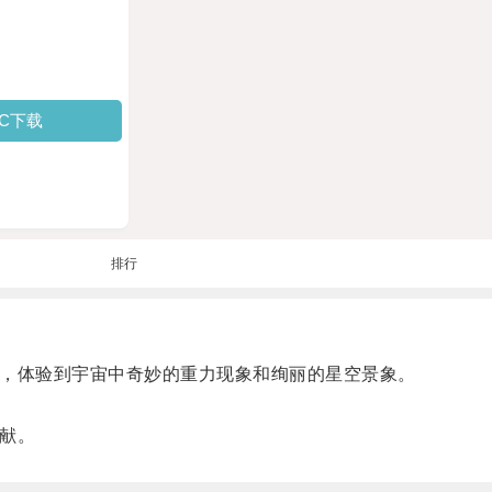
PC下载
排行
，体验到宇宙中奇妙的重力现象和绚丽的星空景象。
献。