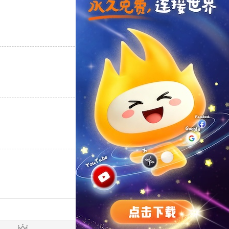
支持
[0]
反对
[0]
支持
[0]
反对
[0]
支持
[0]
反对
[0]