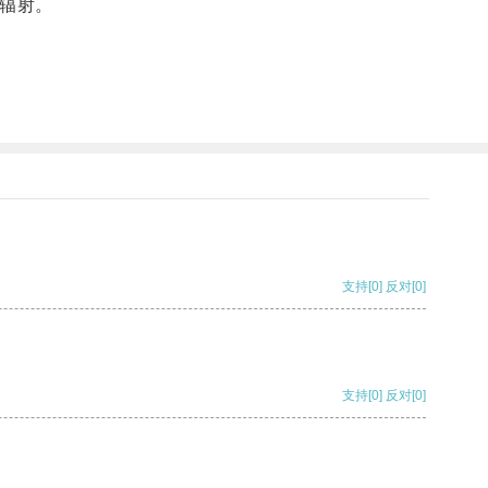
辐射。
支持
[0]
反对
[0]
支持
[0]
反对
[0]