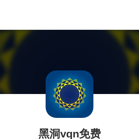
黑洞vqn免费