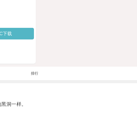
PC下载
排行
的黑洞一样。