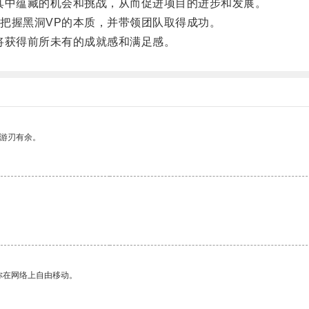
中蕴藏的机会和挑战，从而促进项目的进步和发展。
握黑洞VP的本质，并带领团队取得成功。
获得前所未有的成就感和满足感。
中游刃有余。
你在网络上自由移动。