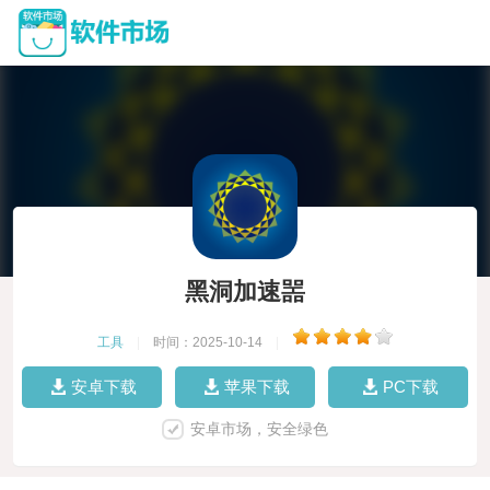
黑洞加速噐
工具
|
时间：2025-10-14
|
安卓下载
苹果下载
PC下载
安卓市场，安全绿色