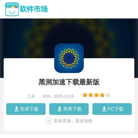
黑洞加速下载最新版
工具
|
时间：2025-10-16
|
安卓下载
苹果下载
PC下载
安卓市场，安全绿色