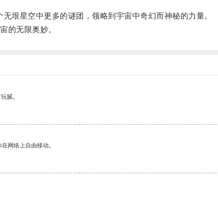
无垠星空中更多的谜团，领略到宇宙中奇幻而神秘的力量。
宙的无限奥妙。
有玩腻。
你在网络上自由移动。