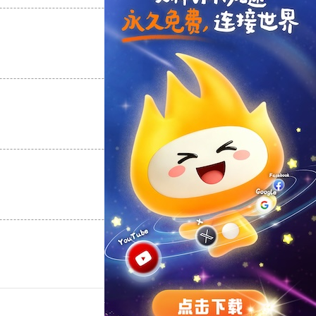
支持
[0]
反对
[0]
支持
[0]
反对
[0]
支持
[0]
反对
[0]