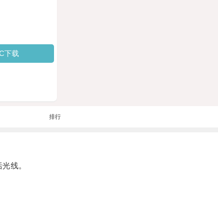
PC下载
排行
括光线。