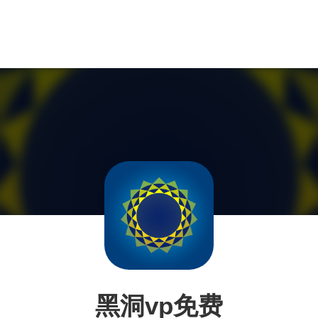
黑洞vp免费