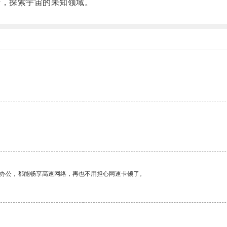
，探索宇宙的未知领域。
。
。
作办公，都能畅享高速网络，再也不用担心网速卡顿了。