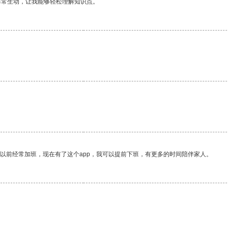
非常生动，让我能够轻松理解知识点。
。
我以前经常加班，现在有了这个app，我可以提前下班，有更多的时间陪伴家人。