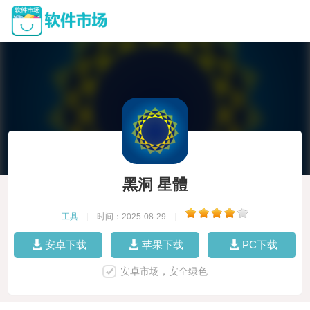
黑洞 星體
工具
|
时间：2025-08-29
|
安卓下载
苹果下载
PC下载
安卓市场，安全绿色