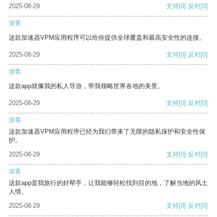
2025-08-29
支持
[0]
反对
[0]
游客
这款加速器VPM应用程序可以给你提供全球覆盖和最高安全性的连接。
2025-08-29
支持
[0]
反对
[0]
游客
这款app就像我的私人导游，带我领略世界各地的美景。
2025-08-29
支持
[0]
反对
[0]
游客
这款加速器VPM应用程序已经为我们带来了无限的隐私保护和安全性保
护。
2025-08-29
支持
[0]
反对
[0]
游客
这款app是我旅行的好帮手，让我能够轻松找到目的地，了解当地的风土
人情。
2025-08-29
支持
[0]
反对
[0]