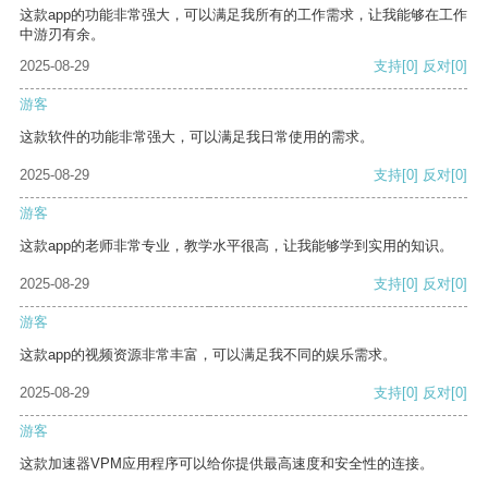
这款app的功能非常强大，可以满足我所有的工作需求，让我能够在工作
中游刃有余。
2025-08-29
支持
[0]
反对
[0]
游客
这款软件的功能非常强大，可以满足我日常使用的需求。
2025-08-29
支持
[0]
反对
[0]
游客
这款app的老师非常专业，教学水平很高，让我能够学到实用的知识。
2025-08-29
支持
[0]
反对
[0]
游客
这款app的视频资源非常丰富，可以满足我不同的娱乐需求。
2025-08-29
支持
[0]
反对
[0]
游客
这款加速器VPM应用程序可以给你提供最高速度和安全性的连接。