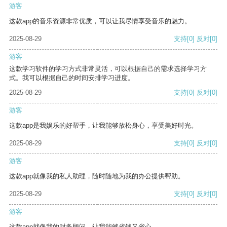
游客
这款app的音乐资源非常优质，可以让我尽情享受音乐的魅力。
2025-08-29
支持
[0]
反对
[0]
游客
这款学习软件的学习方式非常灵活，可以根据自己的需求选择学习方
式。我可以根据自己的时间安排学习进度。
2025-08-29
支持
[0]
反对
[0]
游客
这款app是我娱乐的好帮手，让我能够放松身心，享受美好时光。
2025-08-29
支持
[0]
反对
[0]
游客
这款app就像我的私人助理，随时随地为我的办公提供帮助。
2025-08-29
支持
[0]
反对
[0]
游客
这款app就像我的财务顾问，让我能够省钱又省心。