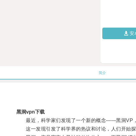
安
简介
黑洞vpn下载
最近，科学家们发现了一个新的概念——黑洞VP
这一发现引发了科学界的热议和讨论，人们开始探讨