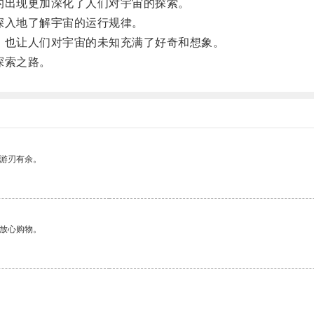
出现更加深化了人们对宇宙的探索。
入地了解宇宙的运行规律。
也让人们对宇宙的未知充满了好奇和想象。
探索之路。
中游刃有余。
够放心购物。