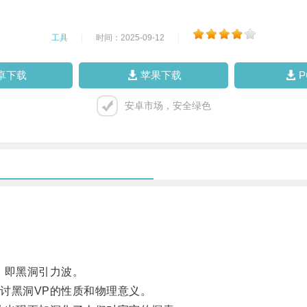
工具
|
时间：2025-09-12
|
卓下载
苹果下载
安卓市场，安全绿色
，即黑洞引力波。
黑洞VP的性质和物理意义。