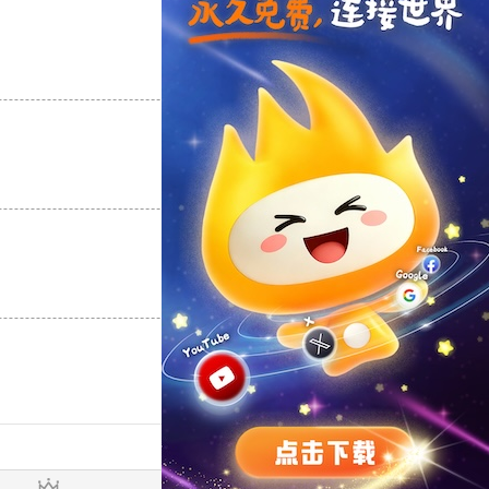
支持
[0]
反对
[0]
支持
[0]
反对
[0]
支持
[0]
反对
[0]